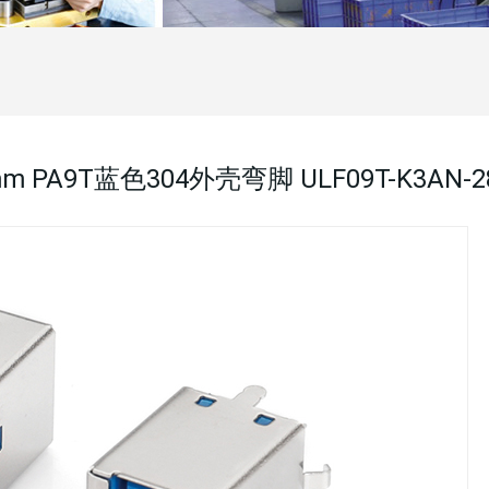
6.0mm PA9T蓝色304外壳弯脚 ULF09T-K3AN-2