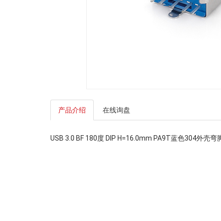
产品介绍
在线询盘
USB 3.0 BF 180度 DIP H=16.0mm PA9T蓝色304外壳弯脚