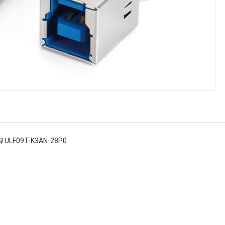
 ULF09T-K3AN-28P0