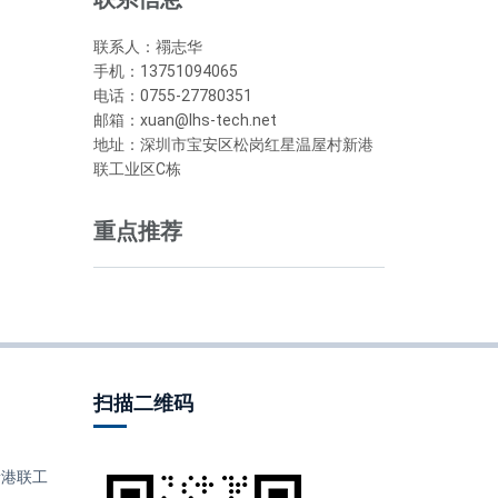
联系人：禤志华
手机：13751094065
电话：0755-27780351
邮箱：xuan@lhs-tech.net
地址：深圳市宝安区松岗红星温屋村新港
联工业区C栋
重点推荐
扫描二维码
港联工