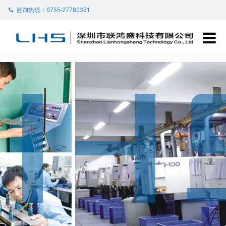
咨询热线：0755-27780351