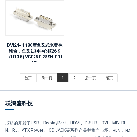
DVI24+1 180度鱼叉式米黄色
铆合，鱼叉2.34中心距26.9
（H10.5) VGF25T-28SN-B11
P0
1
首页
前一页
2
后一页
尾页
联鸿盛科技
成功的开发了USB、DisplayPort、HDMI、D-SUB、DVI、MINI DI
N、RJ、ATX Power、 OD JACK等系列产品并推向市场。
HDMI、HD