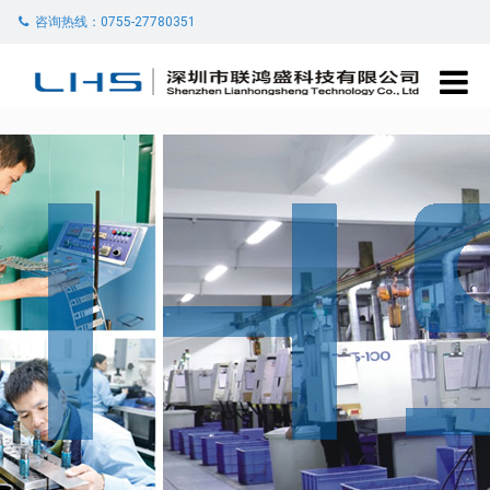
咨询热线：0755-27780351