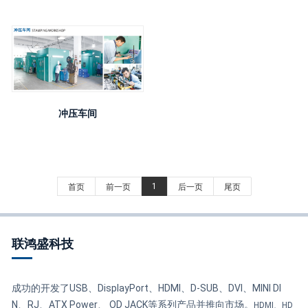
冲压车间
1
首页
前一页
后一页
尾页
联鸿盛科技
成功的开发了USB、DisplayPort、HDMI、D-SUB、DVI、MINI DI
N、RJ、ATX Power、 OD JACK等系列产品并推向市场。
HDMI、HD