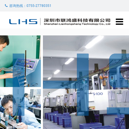
咨询热线：0755-27780351