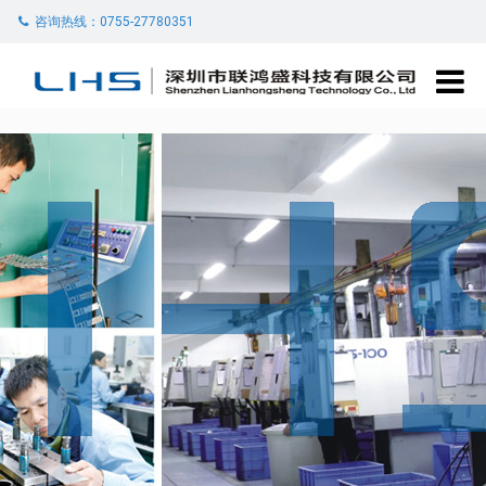
咨询热线：0755-27780351