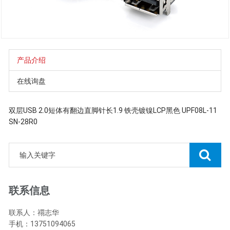
产品介绍
在线询盘
双层USB 2.0短体有翻边直脚针长1.9 铁壳镀镍LCP黑色 UPF08L-11
SN-28R0
联系信息
联系人：禤志华
手机：13751094065