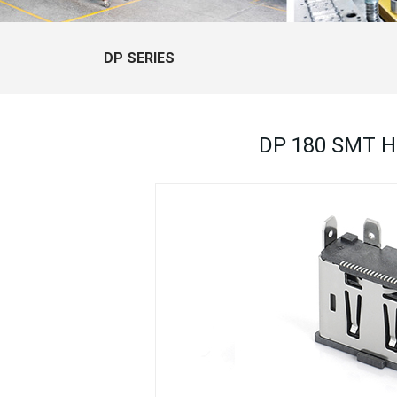
DP SERIES
DP 180 SMT 