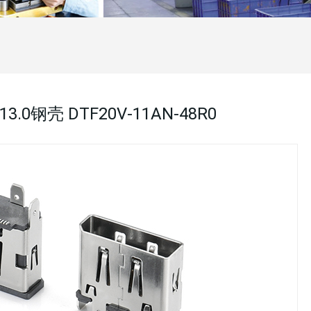
H13.0钢壳 DTF20V-11AN-48R0