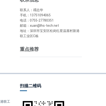
联系人：禤志华
手机：13751094065
电话：0755-27780351
邮箱：xuan@lhs-tech.net
地址：深圳市宝安区松岗红星温屋村新港
联工业区C栋
重点推荐
扫描二维码
港联工