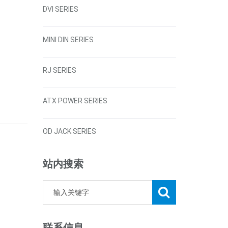
DVI SERIES
MINI DIN SERIES
RJ SERIES
ATX POWER SERIES
OD JACK SERIES
站内搜索
联系信息