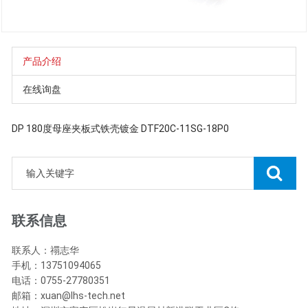
产品介绍
在线询盘
DP 180度母座夹板式铁壳镀金 DTF20C-11SG-18P0
联系信息
联系人：禤志华
手机：13751094065
电话：0755-27780351
邮箱：xuan@lhs-tech.net