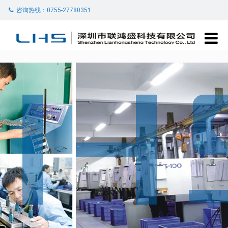
咨询热线：0755-27780351