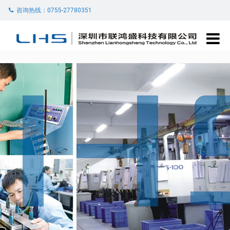
咨询热线：0755-27780351