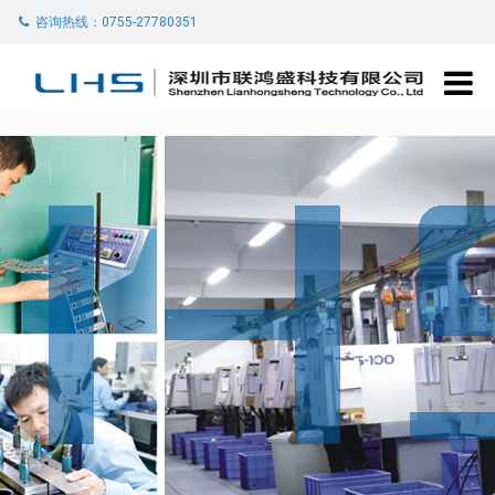
咨询热线：0755-27780351