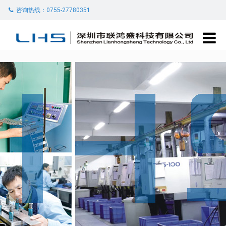
咨询热线：0755-27780351