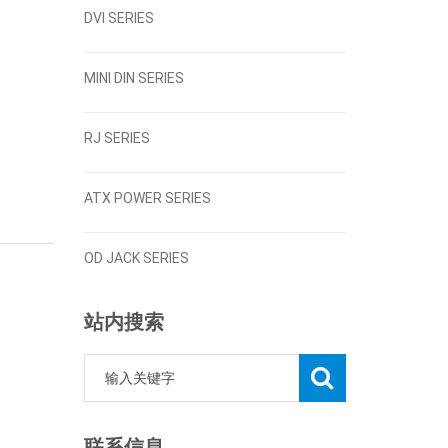
DVI SERIES
MINI DIN SERIES
RJ SERIES
ATX POWER SERIES
OD JACK SERIES
站内搜索
联系信息