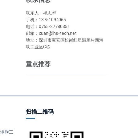
联系人：禤志华
手机：13751094065
电话：0755-27780351
邮箱：xuan@lhs-tech.net
地址：深圳市宝安区松岗红星温屋村新港
联工业区C栋
重点推荐
扫描二维码
港联工