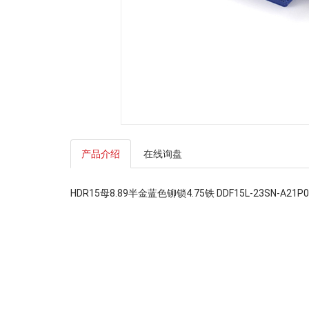
产品介绍
在线询盘
HDR15母8.89半金蓝色铆锁4.75铁 DDF15L-23SN-A21P0