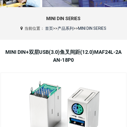
MINI DIN SERIES
当前位置：
首页
>>
产品系列
>>
MINI DIN SERIES
MINI DIN+双层USB(3.0)鱼叉间距(12.0)MAF24L-2A
AN-18P0