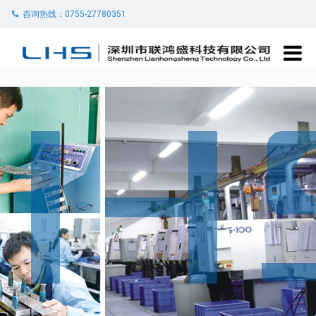
咨询热线：0755-27780351