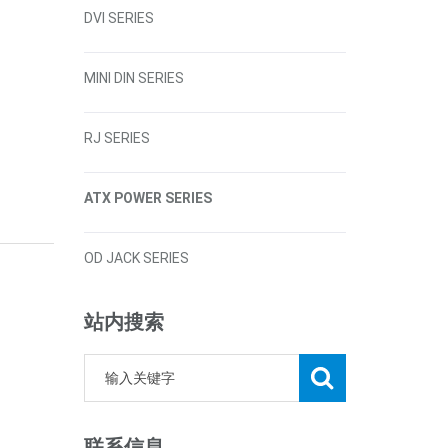
DVI SERIES
MINI DIN SERIES
RJ SERIES
ATX POWER SERIES
OD JACK SERIES
站内搜索
联系信息