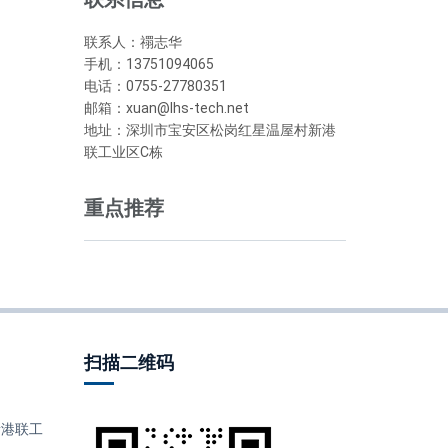
联系人：禤志华
手机：13751094065
电话：0755-27780351
邮箱：xuan@lhs-tech.net
地址：深圳市宝安区松岗红星温屋村新港
联工业区C栋
重点推荐
扫描二维码
港联工