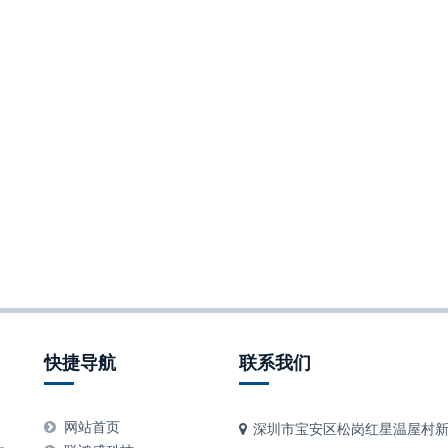
快捷导航
联系我们
、
网站首页
深圳市宝安区松岗红星温屋村新