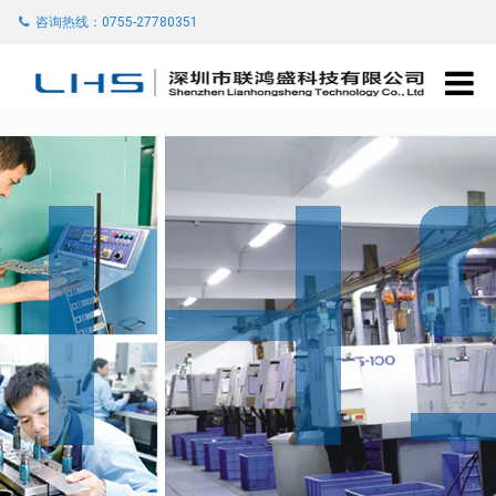
咨询热线：0755-27780351