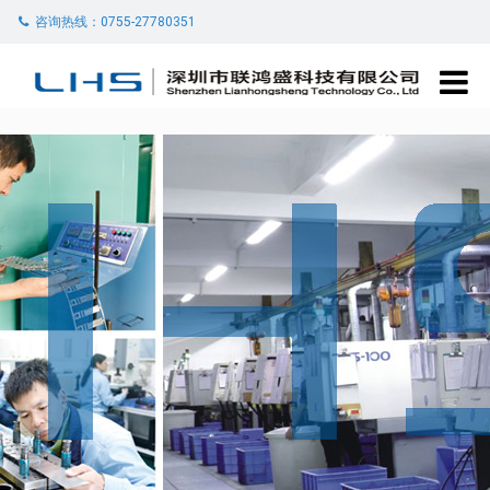
咨询热线：0755-27780351