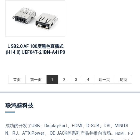
USB2.0 AF 180度黑色直插式
(H14.0) UEF04T-21BN-A41P0
1
首页
前一页
2
3
4
后一页
尾页
联鸿盛科技
成功的开发了USB、DisplayPort、HDMI、D-SUB、DVI、MINI DI
N、RJ、ATX Power、 OD JACK等系列产品并推向市场。
HDMI、HD