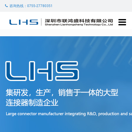
咨询热线：0755-27780351