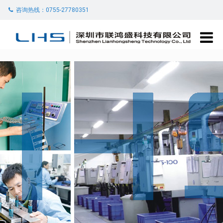
咨询热线：0755-27780351