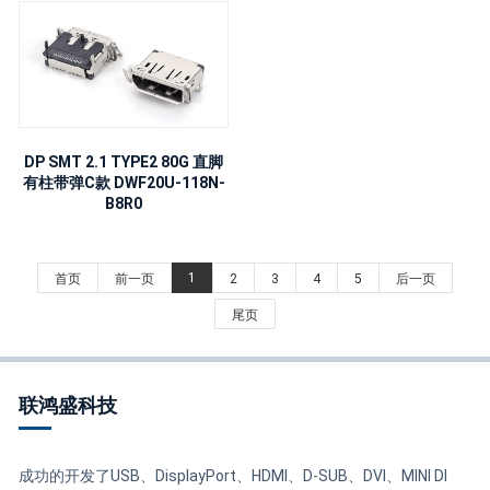
DP SMT 2.1 TYPE2 80G 直脚
有柱带弹C款 DWF20U-118N-
B8R0
1
首页
前一页
2
3
4
5
后一页
尾页
联鸿盛科技
成功的开发了USB、DisplayPort、HDMI、D-SUB、DVI、MINI DI