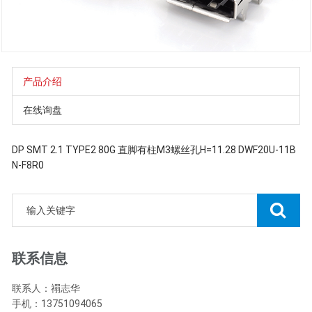
产品介绍
在线询盘
DP SMT 2.1 TYPE2 80G 直脚有柱M3螺丝孔H=11.28 DWF20U-11B
N-F8R0
联系信息
联系人：禤志华
手机：13751094065