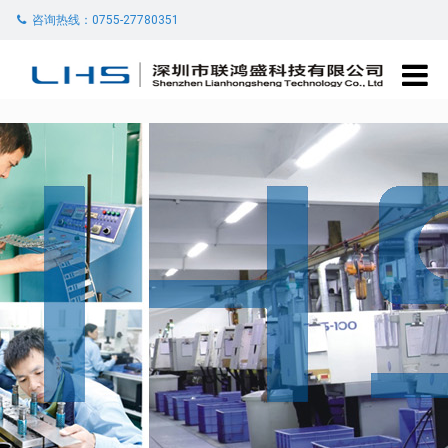
咨询热线：0755-27780351