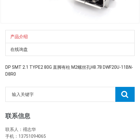
产品介绍
在线询盘
DP SMT 2.1 TYPE2 80G 直脚有柱 M2螺丝孔H8.78 DWF20U-11BN-
D8R0
联系信息
联系人：禤志华
手机：13751094065