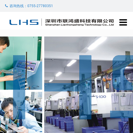
咨询热线：0755-27780351