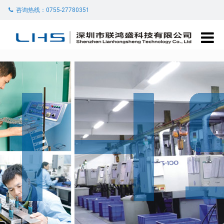
咨询热线：0755-27780351