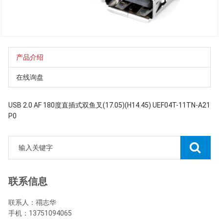
产品介绍
在线询盘
USB 2.0 AF 180度直插式双鱼叉(17.05)(H14.45) UEF04T-11TN-A21
P0
联系信息
联系人：禤志华
手机：13751094065