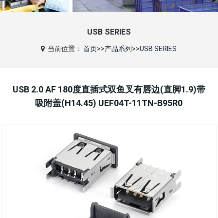
USB SERIES
当前位置：
首页
>>
产品系列
>>
USB SERIES
USB 2.0 AF 180度直插式双鱼叉有唇边(直脚1.9)带
吸附盖(H14.45) UEF04T-11TN-B95R0