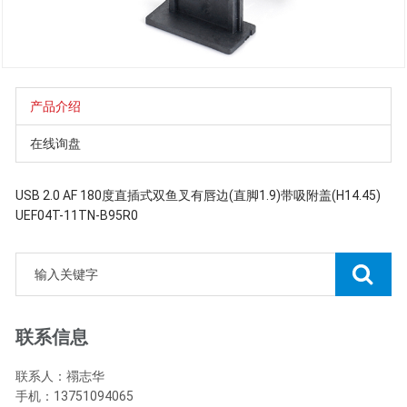
产品介绍
在线询盘
USB 2.0 AF 180度直插式双鱼叉有唇边(直脚1.9)带吸附盖(H14.45)
UEF04T-11TN-B95R0
联系信息
联系人：禤志华
手机：13751094065