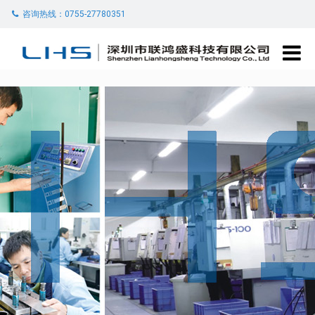
咨询热线：0755-27780351