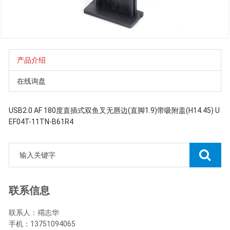
产品介绍
在线询盘
USB2.0 AF 180度直插式双鱼叉无唇边(直脚1.9)带吸附盖(H14.45) U
EF04T-11TN-B61R4
联系信息
联系人：禤志华
手机：13751094065