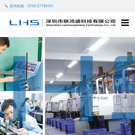
咨询热线：0755-27780351