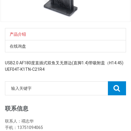
产品介绍
在线询盘
USB2.0 AF180度直插式双鱼叉无唇边(直脚1.4)带吸附盖（H14.45)
UEF04T-K1TN-C21R4
联系信息
联系人：禤志华
手机：13751094065