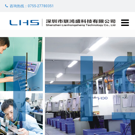
咨询热线：0755-27780351