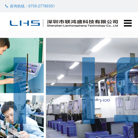
咨询热线：0755-27780351