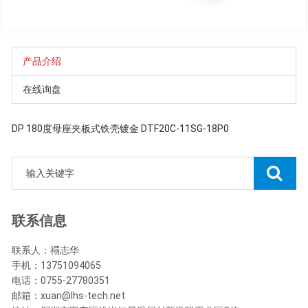
产品介绍
在线询盘
DP 180度母座夹板式铁壳镀金 DTF20C-11SG-18P0
联系信息
联系人：禤志华
手机：13751094065
电话：0755-27780351
邮箱：xuan@lhs-tech.net