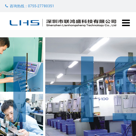
咨询热线：0755-27780351