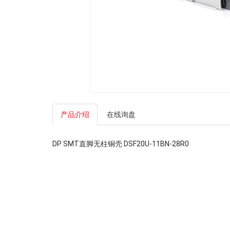
产品介绍
在线询盘
DP SMT直脚无柱铜壳 DSF20U-11BN-28R0