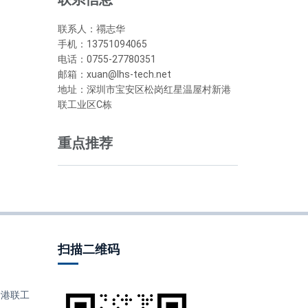
联系人：禤志华
手机：13751094065
电话：0755-27780351
邮箱：xuan@lhs-tech.net
地址：深圳市宝安区松岗红星温屋村新港
联工业区C栋
重点推荐
扫描二维码
港联工