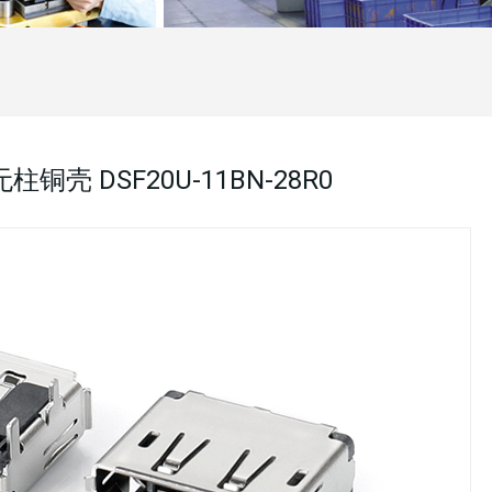
柱铜壳 DSF20U-11BN-28R0