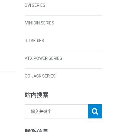
DVI SERIES
MINI DIN SERIES
RJ SERIES
ATX POWER SERIES
OD JACK SERIES
站内搜索
联系信息