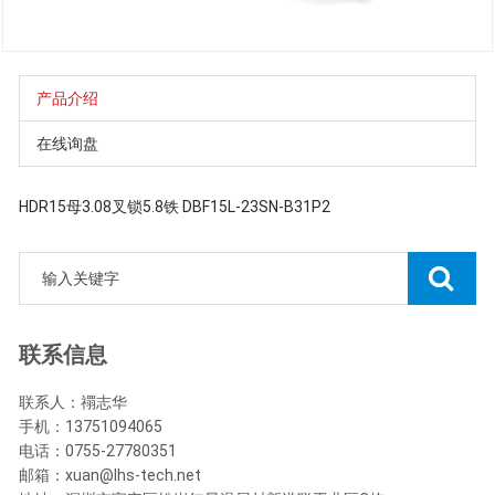
产品介绍
在线询盘
HDR15母3.08叉锁5.8铁 DBF15L-23SN-B31P2
联系信息
联系人：禤志华
手机：13751094065
电话：0755-27780351
邮箱：xuan@lhs-tech.net