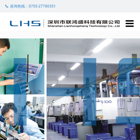
咨询热线：0755-27780351