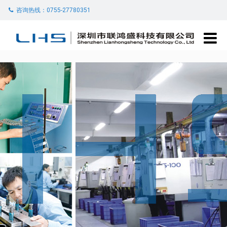
咨询热线：0755-27780351