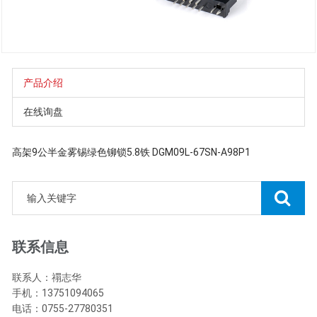
产品介绍
在线询盘
高架9公半金雾锡绿色铆锁5.8铁 DGM09L-67SN-A98P1
联系信息
联系人：禤志华
手机：13751094065
电话：0755-27780351