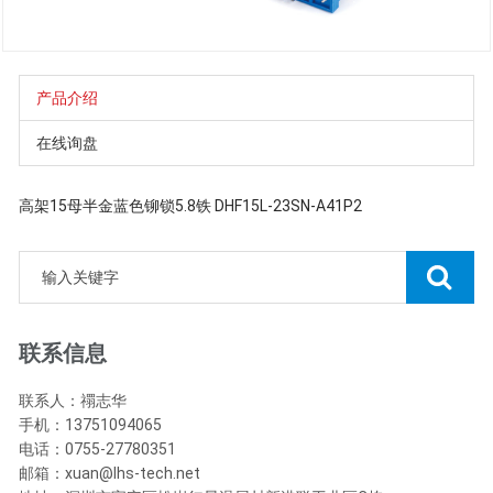
产品介绍
在线询盘
高架15母半金蓝色铆锁5.8铁 DHF15L-23SN-A41P2
联系信息
联系人：禤志华
手机：13751094065
电话：0755-27780351
邮箱：xuan@lhs-tech.net