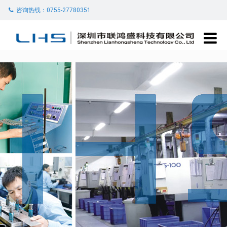
咨询热线：0755-27780351