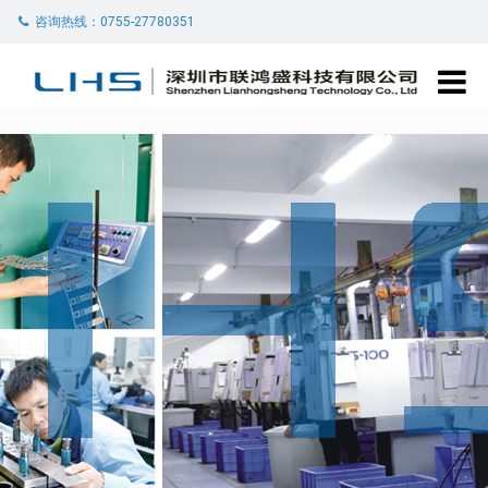
咨询热线：0755-27780351