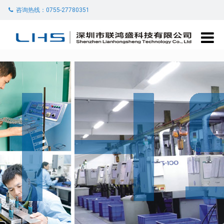
咨询热线：0755-27780351