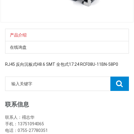
产品介绍
在线询盘
RJ45 反向沉板式H8.6 SMT 全包式17.24 RCF08U-11BN-58P0
联系信息
联系人：禤志华
手机：13751094065
电话：0755-27780351