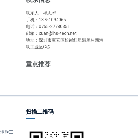
联系人：禤志华
手机：13751094065
电话：0755-27780351
邮箱：xuan@lhs-tech.net
地址：深圳市宝安区松岗红星温屋村新港
联工业区C栋
重点推荐
扫描二维码
港联工