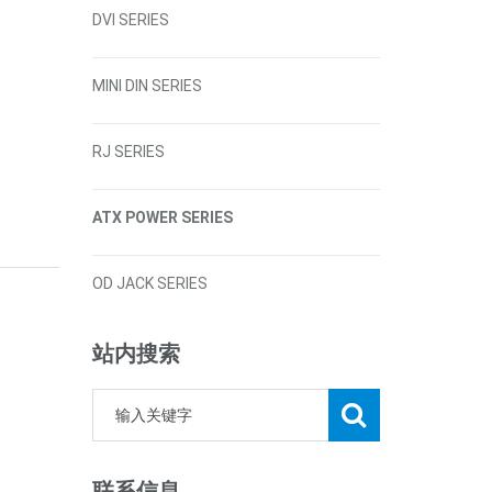
DVI SERIES
MINI DIN SERIES
RJ SERIES
ATX POWER SERIES
OD JACK SERIES
站内搜索
联系信息