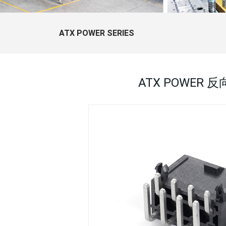
ATX POWER SERIES
ATX POWER 反向