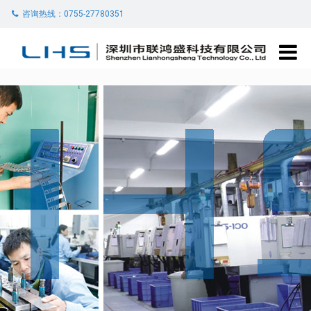
咨询热线：0755-27780351