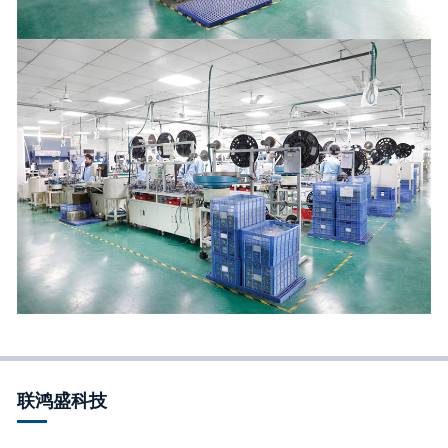
联鸿盛科技