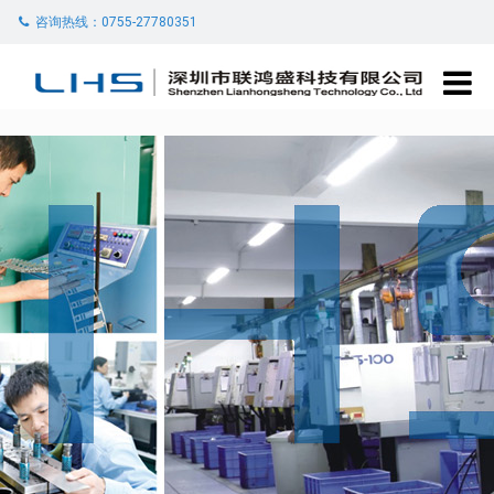
咨询热线：0755-27780351